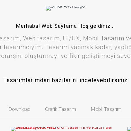
Merhaba! Web Sayfama Hoş geldiniz...
ik Tasarım, Web tasarım, UI/UX, Mobil Tasarım
r tasarımcıyım. Tasarım yapmak kadar, yaptığı
yerarşini oluşturmayı ve fikir geliştirmeyi sev
Tasarımlarımdan bazılarını inceleyebilirsiniz
Download
Grafik Tasarım
Mobil Tasarım