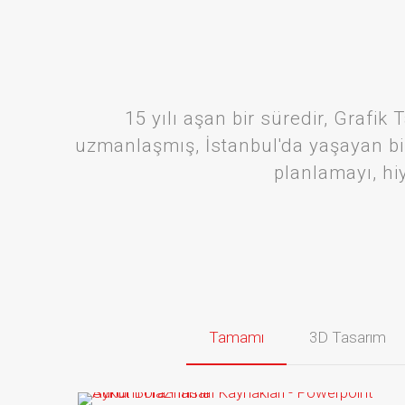
15 yılı aşan bir süredir, Graf
uzmanlaşmış, İstanbul'da yaşayan bi
planlamayı, hi
Tamamı
3D Tasarım