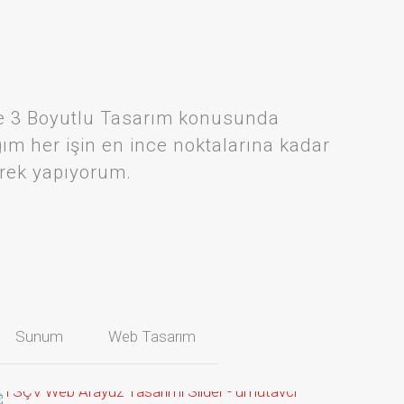
 ve 3 Boyutlu Tasarım konusunda
m her işin en ince noktalarına kadar
erek yapıyorum.
Sunum
Web Tasarım