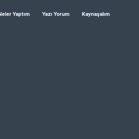
Neler Yaptım
Yazı Yorum
Kaynaşalım