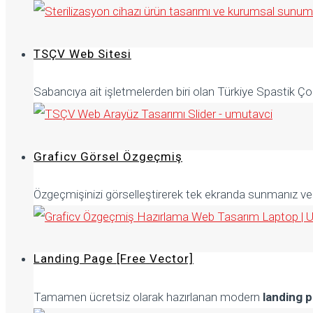
TSÇV Web Sitesi
Sabancıya ait işletmelerden biri olan Türkiye Spastik Ç
Graficv Görsel Özgeçmiş
Özgeçmişinizi görselleştirerek tek ekranda sunmanız ve iş
Landing Page [Free Vector]
Tamamen ücretsiz olarak hazırlanan modern
landing 