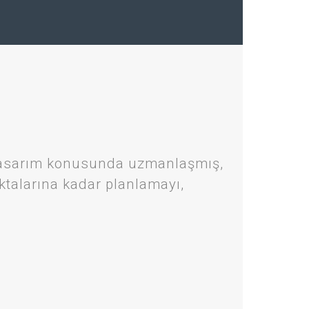
u Tasarım konusunda uzmanlaşmış,
ktalarına kadar planlamayı,