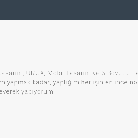
eb tasarım, UI/UX, Mobil Tasarım ve 3 Boyutl
ım yapmak kadar, yaptığım her işin en ince no
 severek yapıyorum.