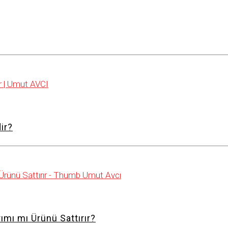
ir?
ımı mı Ürünü Sattırır?