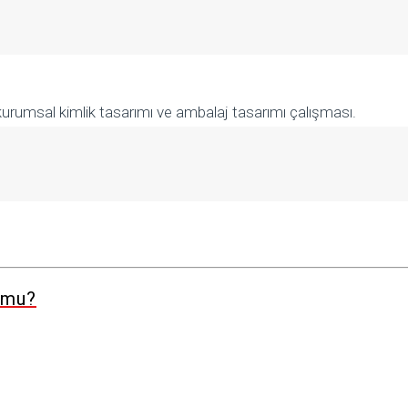
kurumsal kimlik tasarımı ve ambalaj tasarımı çalışması.
z mu?