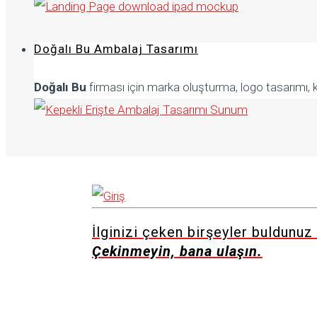
Doğalı Bu Ambalaj Tasarımı
Doğalı Bu
firması için marka oluşturma, logo tasarımı, 
İlginizi çeken birşeyler buldunu
Çekinmeyin, bana ulaşın.