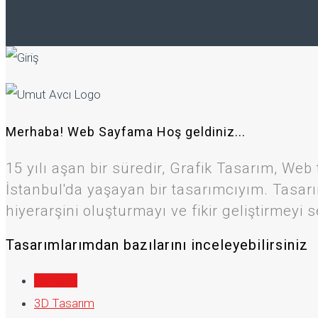
Merhaba! Web Sayfama Hoş geldiniz...
15 yılı aşan bir süredir, Grafik Tasarım, W
İstanbul'da yaşayan bir tasarımcıyım. Tasar
hiyerarşini oluşturmayı ve fikir geliştirmeyi
Tasarımlarımdan bazılarını inceleyebilirsiniz
Tamamı
3D Tasarım