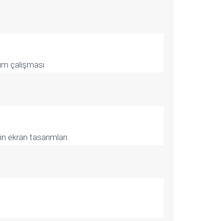
rım çalışması
in ekran tasarımları.