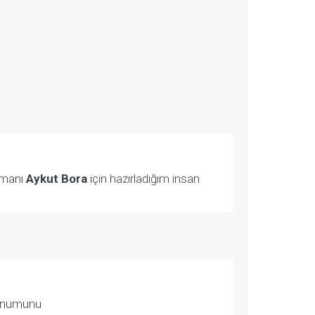
uzmanı
Aykut Bora
için hazırladığım insan
 sunumunu