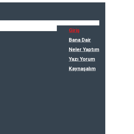
Giriş
Bana Dair
Neler Yaptım
Yazı Yorum
Kaynaşalım