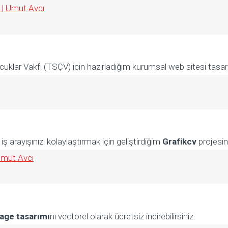
ocuklar Vakfı (TSÇV) için hazırladığım kurumsal web sitesi tasa
 arayışınızı kolaylaştırmak için geliştirdiğim
Grafikcv
projesin
page tasarımı
nı vectorel olarak ücretsiz indirebilirsiniz.