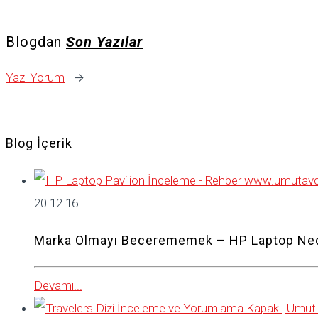
Blogdan
Son Yazılar
Yazı Yorum
→
Blog İçerik
20.12.16
Marka Olmayı Becerememek – HP Laptop Ned
Devamı...