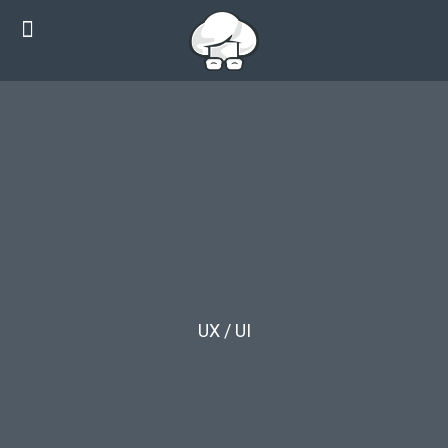
UX / UI