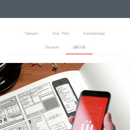
Tamamı
Dizi - Film
Karalamalar
Tasarım
UX / UI