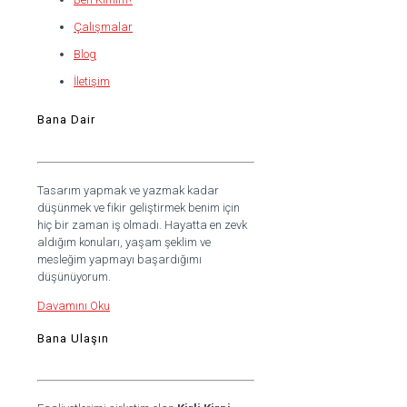
Çalışmalar
Blog
İletişim
Bana Dair
Tasarım yapmak ve yazmak kadar
düşünmek ve fikir geliştirmek benim için
hiç bir zaman iş olmadı. Hayatta en zevk
aldığım konuları, yaşam şeklim ve
mesleğim yapmayı başardığımı
düşünüyorum.
Davamını Oku
Bana Ulaşın