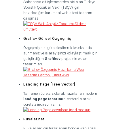
Sabancıya ait işletmelerden biri olan Türkiye
Spastik Çocuklar Vakfı (TSÇV) için
hazırladığım kurumsal web sitesi tasarım
çalışması
Graficv Görsel Özgeçmiş
Özgeçmişinizi görselleştirerek tek ekranda
sunmanız ve iş arayışınızı kolaylaştırmak için
geliştirdiğim
Grafikcv
projesinin ekran
tasarımları.
Landing Page [Free Vector]
Tamamen ücretsiz olarak hazırlanan modern
landing page tasarımı
nı vectorel olarak
ücretsiz indirebilirsiniz.
Rüyalar.net
Rüyalar.net için hazırlanan logo ve web sitesi