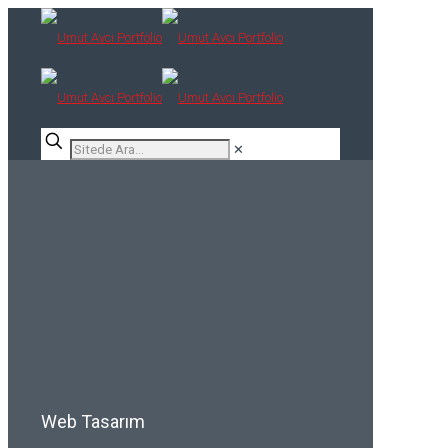
✕
Web Tasarım