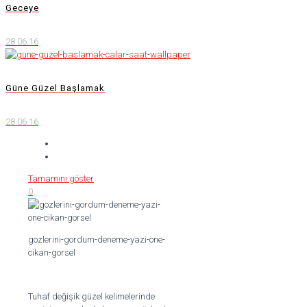
Geceye
28.06.16
Güne Güzel Başlamak
28.06.16
Tamamını göster
0
gozlerini-gordum-deneme-yazi-one-
cikan-gorsel
Tuhaf değişik güzel kelimelerinde