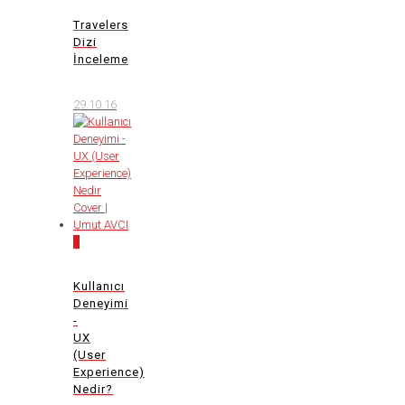
Travelers
Dizi
İnceleme
29.10.16
0
Kullanıcı
Deneyimi
-
UX
(User
Experience)
Nedir?