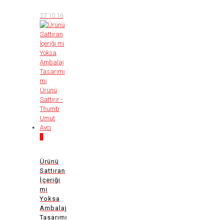
27.10.16
0
Ürünü
Sattıran
İçeriği
mi
Yoksa
Ambalaj
Tasarımı