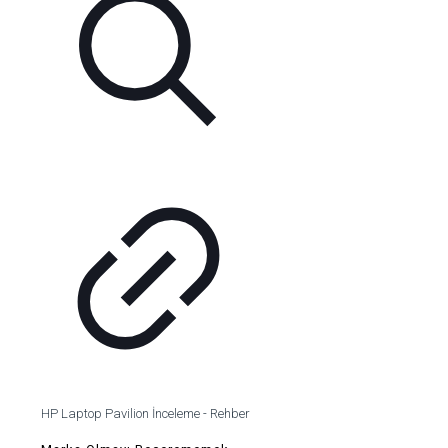
HP Laptop Pavilion İnceleme - Rehber