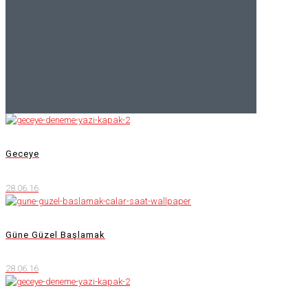
Geceye
28.06.16
Güne Güzel Başlamak
28.06.16