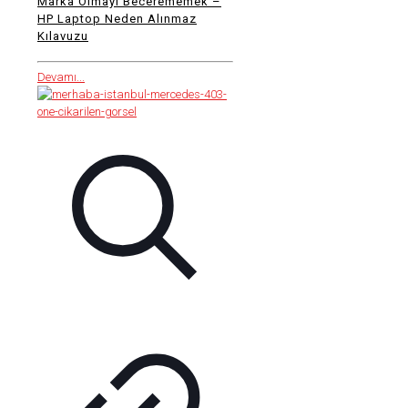
Marka Olmayı Becerememek –
HP Laptop Neden Alınmaz
Kılavuzu
Devamı...