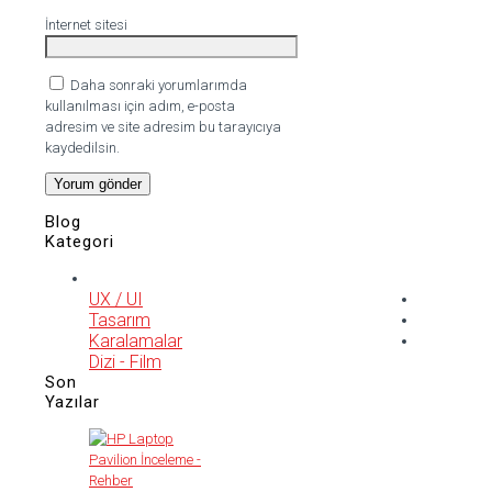
İnternet sitesi
Daha sonraki yorumlarımda
kullanılması için adım, e-posta
adresim ve site adresim bu tarayıcıya
kaydedilsin.
Blog
Kategori
UX / UI
Tasarım
Karalamalar
Dizi - Film
Son
Yazılar