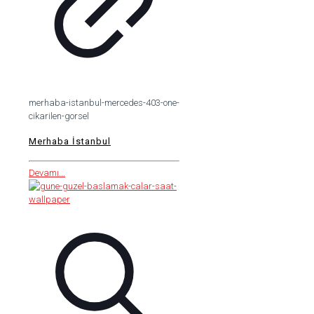
merhaba-istanbul-mercedes-403-one-
cikarilen-gorsel
Merhaba İstanbul
Devamı...