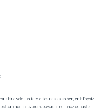
.
suz bir diyalogun tam ortasında kalan ben, en bilinçsiz
osttan mönü istiyorum, buyurun menünüz dönüşte