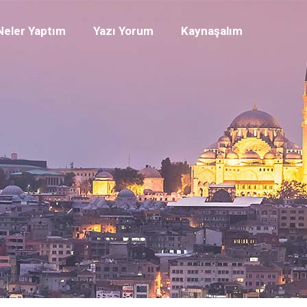
Neler Yaptım
Yazı Yorum
Kaynaşalım