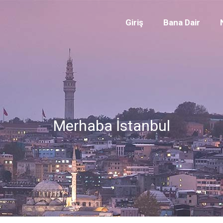
Giriş
Bana Dair
Merhaba İstanbul